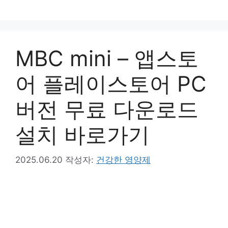
컨
텐
츠
로
MBC mini – 앱스토
건
너
어 플레이스토어 PC
뛰
기
버전 무료 다운로드
설치 바로가기
2025.06.20
작성자:
건강한 영양제