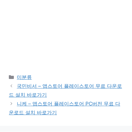
카
미분류
테
국민비서 – 앱스토어 플레이스토어 무료 다운로
고
드 설치 바로가기
리
니케 – 앱스토어 플레이스토어 PC버전 무료 다
운로드 설치 바로가기