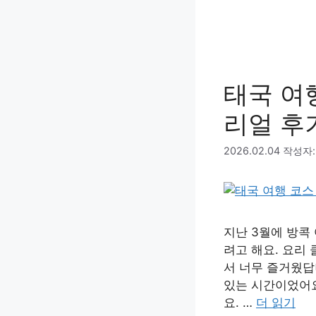
태국 여
리얼 후
2026.02.04
작성자
지난 3월에 방콕
려고 해요. 요리
서 너무 즐거웠답
있는 시간이었어요
요. …
더 읽기