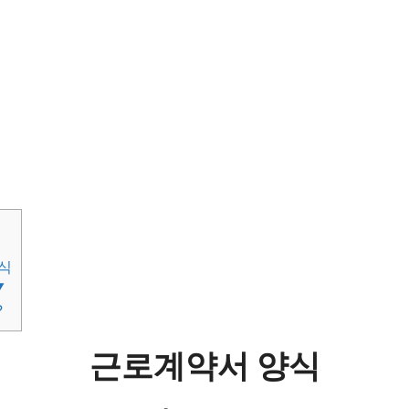
식
▼
?
근로계약서 양식