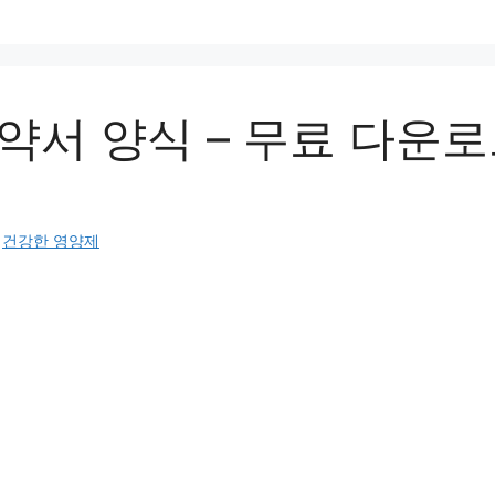
약서 양식 – 무료 다운로
:
건강한 영양제