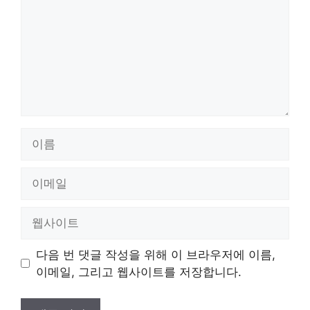
이
름
이
메
일
웹
사
이
다음 번 댓글 작성을 위해 이 브라우저에 이름,
트
이메일, 그리고 웹사이트를 저장합니다.