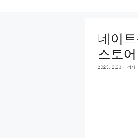
컨
텐
츠
로
네이트
건
너
스토어
뛰
기
2023.12.23
작성자: