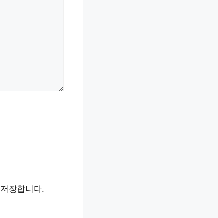
 저장합니다.