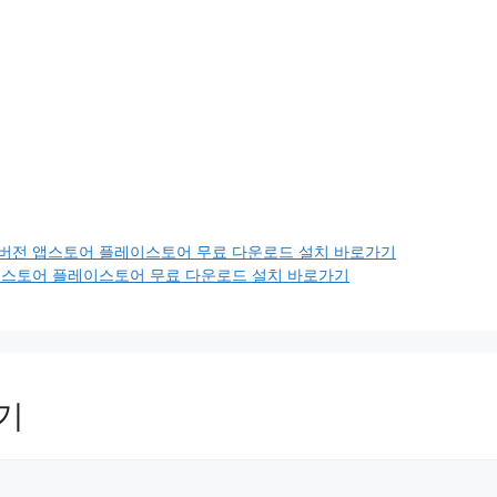
C버전 앱스토어 플레이스토어 무료 다운로드 설치 바로가기
 앱스토어 플레이스토어 무료 다운로드 설치 바로가기
기