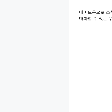
네이트온으로 소중
대화할 수 있는 