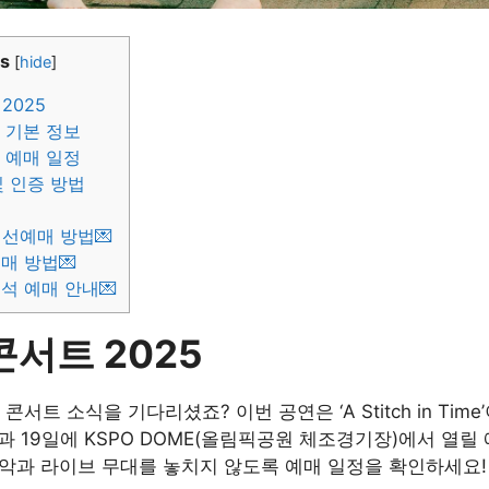
s
[
hide
]
2025
 기본 정보
 예매 일정
 인증 방법
 선예매 방법💌
매 방법💌
석 예매 안내💌
콘서트 2025
콘서트 소식을 기다리셨죠? 이번 공연은 ‘A Stitch in Tim
8일과 19일에 KSPO DOME(올림픽공원 체조경기장)에서 열릴
악과 라이브 무대를 놓치지 않도록 예매 일정을 확인하세요!