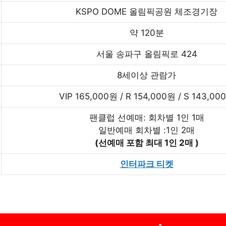
KSPO DOME 올림픽공원 체조경기장
약 120분
서울 송파구 올림픽로 424
8세이상 관람가
VIP 165,000원 / R 154,000원 / S 143,00
팬클럽 선예매: 회차별 1인 1매
일반예매 회차별 :1인 2매
(선예매 포함 최대 1인 2매 )
인터파크 티켓