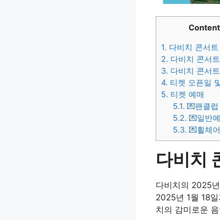
Content
1.
다비치 콘서트 
2.
다비치 콘서트
3.
다비치 콘서트
4.
티켓 오픈일 및
5.
티켓 예매
5.1.
💌팬클럽
5.2.
💌일반예
5.3.
💌휠체어
다비치 
다비치의 2025년 
2025년 1월 1
치의 감미로운 음