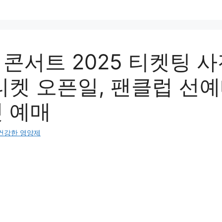
 콘서트 2025 티켓팅 
티켓 오픈일, 팬클럽 선예
켓 예매
건강한 영양제