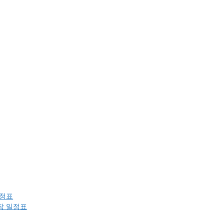
일정표
장 일정표