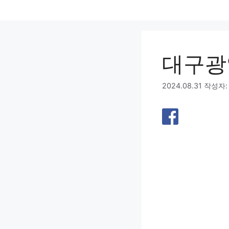
컨
텐
츠
로
대구광
건
너
뛰
2024.08.31
작성자
기