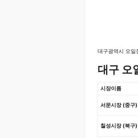
대구광역시 오일장
대구 오
시장
이름
서문시장
(
중구
)
칠성시장
(
북구
)