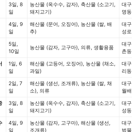
3일, 8
농산물 (옥수수, 감자), 축산물 (소고기,
대구
일
돼지고기)
명동
4일, 9
해산물 (문어, 오징어), 농산물 (쌀, 배
대구
일
추)
성로
5일,
대구
농산물 (감자, 고구마), 의류, 생활용품
10일
촌동
서
1일, 6
해산물 (고등어, 오징어), 농산물 (채소,
대구
일
과일)
리동
2일, 7
해산물 (생선, 조개류), 농산물 (쌀, 채
대구
일
소), 의류
월배
중
3일, 8
농산물 (옥수수, 감자), 축산물 (소고기,
대구
일
돼지고기)
성동
수
4일, 9
농산물 (감자, 고구마), 해산물 (생선,
대구
일
조개류)
범물