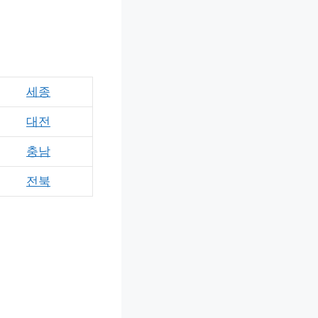
세종
대전
충남
전북