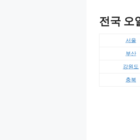
전국 오
서울
부산
강원도
충북