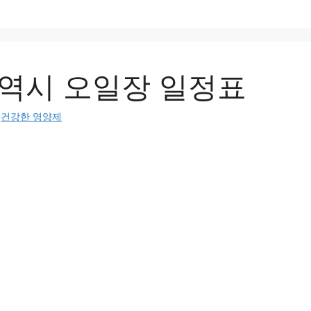
역시 오일장 일정표
:
건강한 영양제