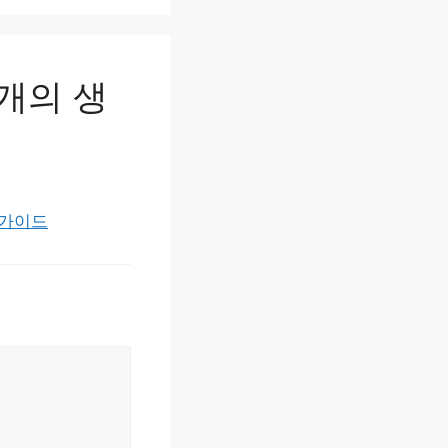
개의 생
 가이드