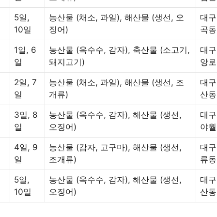
5일,
농산물 (채소, 과일), 해산물 (생선, 오
대구
10일
징어)
곡동
1일, 6
농산물 (옥수수, 감자), 축산물 (소고기,
대구
일
돼지고기)
앙로
2일, 7
농산물 (채소, 과일), 해산물 (생선, 조
대구
일
개류)
산동
3일, 8
농산물 (옥수수, 감자), 해산물 (생선,
대구
일
오징어)
야월
4일, 9
농산물 (감자, 고구마), 해산물 (생선,
대구
일
조개류)
류동
5일,
농산물 (옥수수, 감자), 해산물 (생선,
대구
10일
오징어)
산동