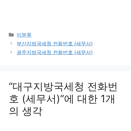
카
미분류
테
부산지방국세청 전화번호 (세무서)
고
광주지방국세청 전화번호 (세무서)
리
“대구지방국세청 전화번
호 (세무서)”에 대한 1개
의 생각