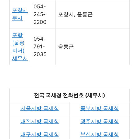
054-
포항세
245-
포항시, 울릉군
무서
2200
포항
054-
(울릉
791-
울릉군
지서)
2035
세무서
전국 국세청 전화번호 (세무서)
서울지방 국세청
중부지방 국세청
대전지방 국세청
광주지방 국세청
대구지방 국세청
부산지방 국세청