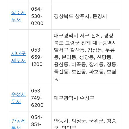
054-
상주세
530-
경상북도 상주시, 문경시
무서
0200
대구광역시 서구 전체, 경상
북도 고령군 전체 대구광역시
053-
달서구 갈산동, 감삼동, 두류
서대구
659-
동, 본리동, 성당동, 신당동,
세무서
1200
용산동, 이곡동, 장기동, 장동,
죽전동, 호산동, 파호동, 호림
동
053-
수성세
749-
대구광역시 수성구
무서
6200
054-
안동세
안동시, 의성군, 군위군, 청송
851-
무서
군, 영양군