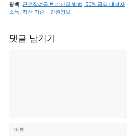
핑백:
근로장려금 반기신청 방법, 50% 금액 대상자
소득, 자산 기준 - 민원정보
댓글 남기기
댓
글
이
름