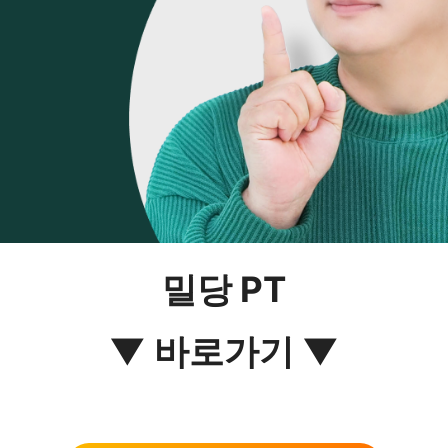
밀당 PT
▼ 바로가기 ▼