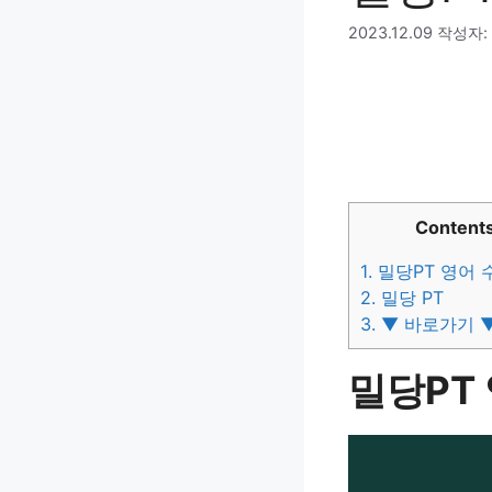
2023.12.09
작성자:
Content
1.
밀당PT 영어 
2.
밀당 PT
3.
▼ 바로가기 
밀당PT