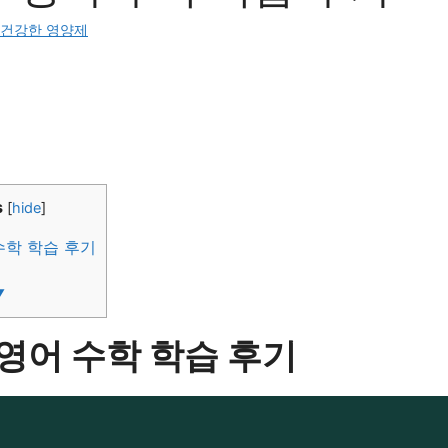
건강한 영양제
s
[
hide
]
수학 학습 후기
▼
 영어 수학 학습 후기