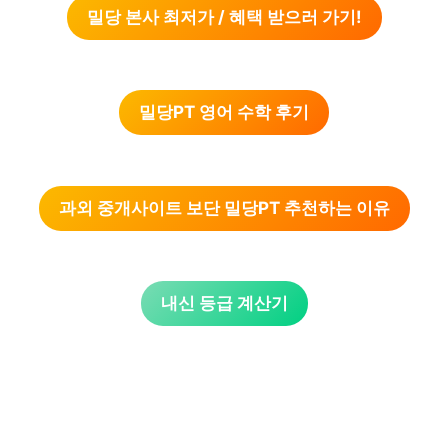
밀당 본사 최저가 / 혜택 받으러 가기!
밀당PT 영어 수학 후기
과외 중개사이트 보단 밀당PT 추천하는 이유
내신 등급 계산기