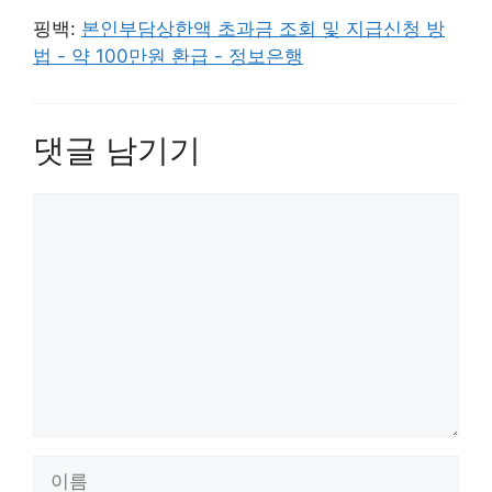
핑백:
본인부담상한액 초과금 조회 및 지급신청 방
법 - 약 100만원 환급 - 정보은행
댓글 남기기
댓
글
이