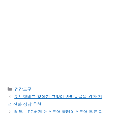
카
건강도구
테
펫보험비교 강아지 고양이 반려동물을 위한 견
고
적 전화 상담 추천
리
테무 – PC버전 앱스토어 플레이스토어 무료 다