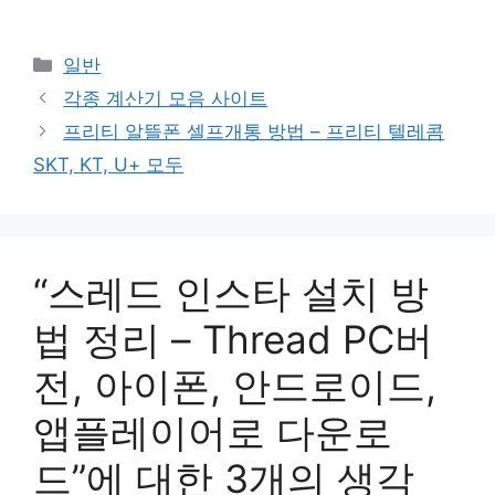
카
일반
테
각종 계산기 모음 사이트
고
프리티 알뜰폰 셀프개통 방법 – 프리티 텔레콤
리
SKT, KT, U+ 모두
“스레드 인스타 설치 방
법 정리 – Thread PC버
전, 아이폰, 안드로이드,
앱플레이어로 다운로
드”에 대한 3개의 생각