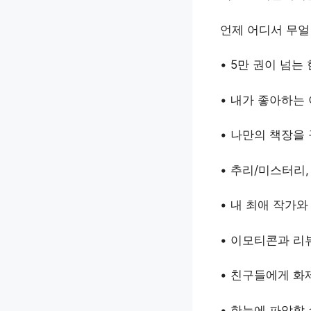
언제 어디서 무얼
• 5만 권이 넘는
• 내가 좋아하는
• 나만의 책장을
• 추리/미스터리,
• 내 최애 작가
• 이모티콘과 리
• 친구들에게 화
• 한눈에 파악할