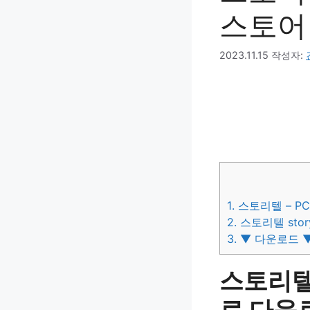
스토어
2023.11.15
작성자:
1.
스토리텔 – P
2.
스토리텔 story
3.
▼ 다운로드 
스토리텔
료 다운