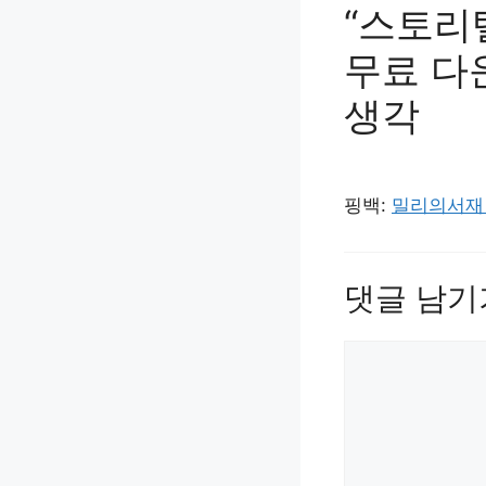
“스토리
무료 다
생각
핑백:
밀리의서재 
댓글 남기
댓
글