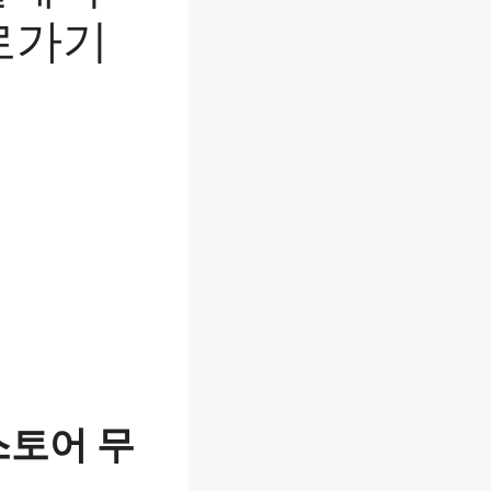
로가기
스토어 무