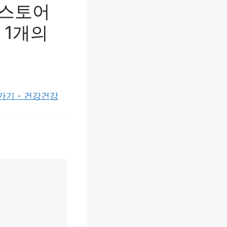
이스토어
 1개의
가기 - 건강건강