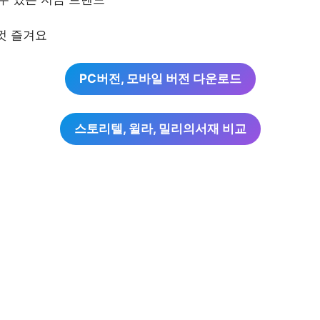
껏 즐겨요
PC버전, 모바일 버전 다운로드
스토리텔, 윌라, 밀리의서재 비교