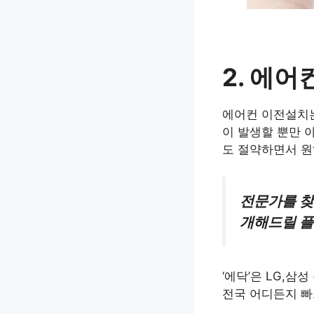
2. 에
에어컨 이전설치는
이 발생할 뿐만 
도 절약하면서 원
전문가를 찾
개해드릴 플
‘에닥’은 LG,
전국 어디든지 빠