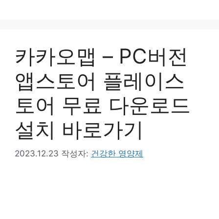
컨
텐
츠
로
카카오맵 – PC버전
건
너
앱스토어 플레이스
뛰
기
토어 무료 다운로드
설치 바로가기
2023.12.23
작성자:
건강한 영양제