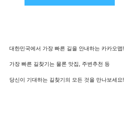
대한민국에서 가장 빠른 길을 안내하는 카카오맵!
가장 빠른 길찾기는 물론 맛집, 주변추천 등
당신이 기대하는 길찾기의 모든 것을 만나보세요!