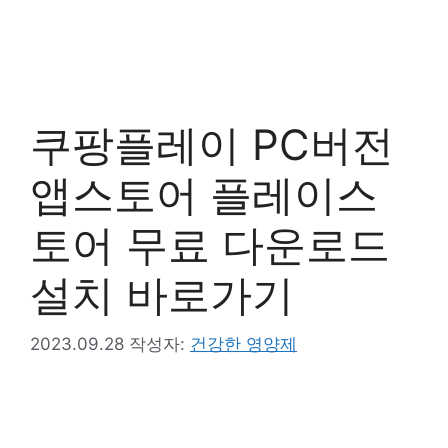
쿠팡플레이 PC버전
앱스토어 플레이스
토어 무료 다운로드
설치 바로가기
2023.09.28
작성자:
건강한 영양제