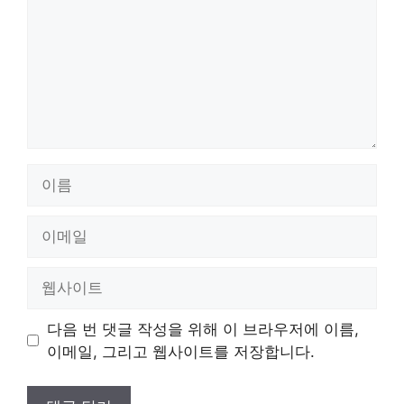
이
름
이
메
일
웹
사
이
다음 번 댓글 작성을 위해 이 브라우저에 이름,
트
이메일, 그리고 웹사이트를 저장합니다.