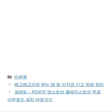
카
미분류
테
해고예고수당 받는 법 및 미지급 신고 방법 정리
고
코레일 – PC버전 앱스토어 플레이스토어 무료
리
다운로드 설치 바로가기