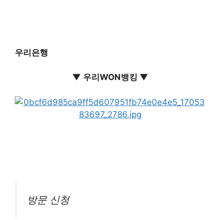
우리은행
▼ 우리WON뱅킹 ▼
방문 신청