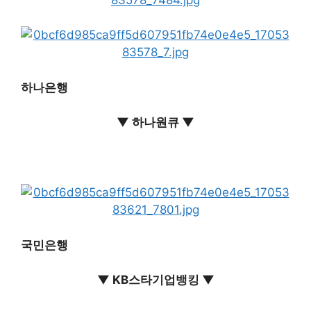
하나은행
▼ 하나원큐 ▼
국민은행
▼ KB스타기업뱅킹 ▼