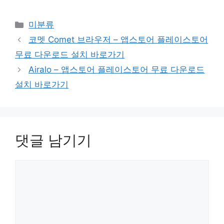
카
미분류
테
코멧 Comet 브라우저 – 앱스토어 플레이스토어
고
무료 다운로드 설치 바로가기
리
Airalo – 앱스토어 플레이스토어 무료 다운로드
설치 바로가기
댓글 남기기
댓
글