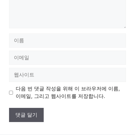
이
름
이
메
일
웹
사
이
다음 번 댓글 작성을 위해 이 브라우저에 이름,
트
이메일, 그리고 웹사이트를 저장합니다.