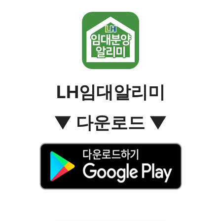
LH임대알리미
▼ 다운로드 ▼