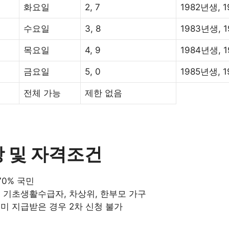
화요일
2, 7
1982년생, 
수요일
3, 8
1983년생, 
목요일
4, 9
1984년생, 
금요일
5, 0
1985년생, 
전체 가능
제한 없음
 및 자격조건
70% 국민
청 기초생활수급자, 차상위, 한부모 가구
미 지급받은 경우 2차 신청 불가