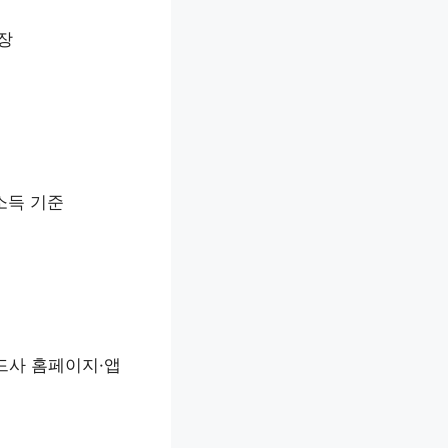
장
소득 기준
드사 홈페이지·앱