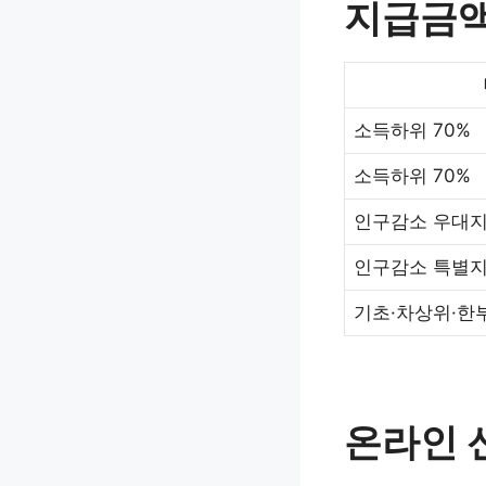
지급금액
소득하위 70%
소득하위 70%
인구감소 우대
인구감소 특별
기초·차상위·한
온라인 